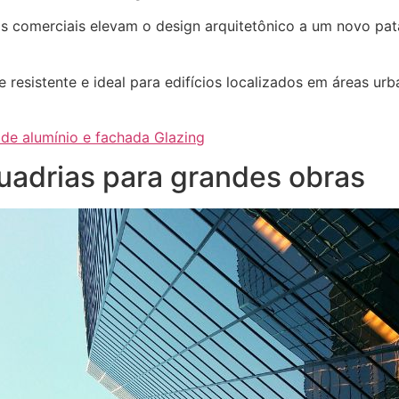
ios comerciais elevam o design arquitetônico a um novo pa
resistente e ideal para edifícios localizados em áreas urb
de alumínio e fachada Glazing
uadrias para grandes obras