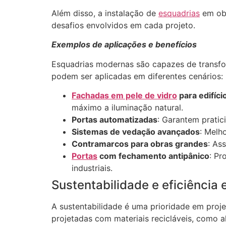
Além disso, a instalação de
esquadrias
em obr
desafios envolvidos em cada projeto.
Exemplos de aplicações e benefícios
Esquadrias modernas são capazes de transfo
podem ser aplicadas em diferentes cenários:
Fachadas em pele de vidro
para edifíci
máximo a iluminação natural.
Portas automatizadas
: Garantem pratic
Sistemas de vedação avançados
: Melh
Contramarcos para obras grandes
: As
Portas
com fechamento antipânico
: Pr
industriais.
Sustentabilidade e eficiência
A sustentabilidade é uma prioridade em proj
projetadas com materiais recicláveis, como al