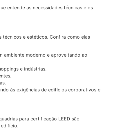
que entende as necessidades técnicas e os
técnicos e estéticos. Confira como elas
 um ambiente moderno e aproveitando ao
oppings e indústrias.
entes.
as.
do às exigências de edifícios corporativos e
quadrias para certificação LEED são
edifício.