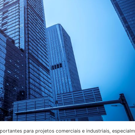
rtantes para projetos comerciais e industriais, especial