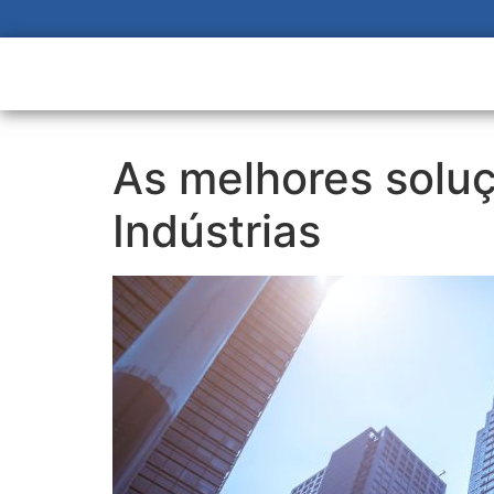
As melhores solu
Indústrias