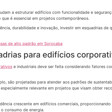
udam a estruturar edifícios com funcionalidade e segura
, o que é essencial em projetos contemporâneos.
cia, durabilidade e inovação, investir em esquadrias de q
asas de alto padrão em Sorocaba
drias para edifícios corporati
rativos
e industriais deve ser feita considerando fatores c
lo, são projetadas para atender aos padrões de sustentabil
especialmente relevante em projetos que visam obter rec
dência crescente em edifícios comerciais, proporcionando
z o consumo de energia.