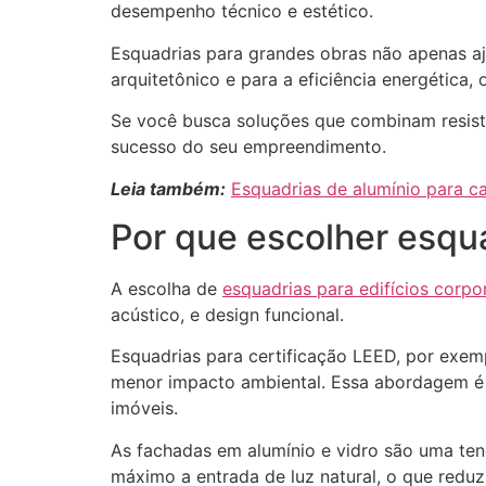
desempenho técnico e estético.
Esquadrias para grandes obras não apenas aj
arquitetônico e para a eficiência energética
Se você busca soluções que combinam resistên
sucesso do seu empreendimento.
Leia também:
Esquadrias de alumínio para c
Por que escolher esqua
A escolha de
esquadrias para edifícios corpo
acústico, e design funcional.
Esquadrias para certificação LEED, por exemp
menor impacto ambiental. Essa abordagem é 
imóveis.
As fachadas em alumínio e vidro são uma ten
máximo a entrada de luz natural, o que redu