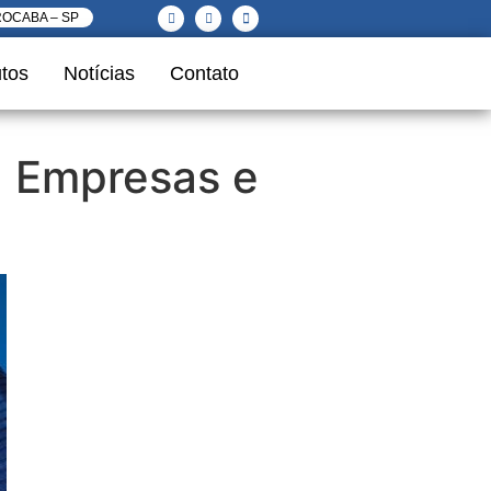
ROCABA – SP
tos
Notícias
Contato
a Empresas e