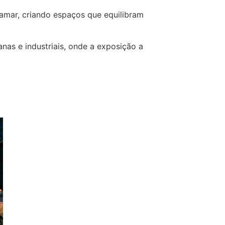
tamar, criando espaços que equilibram
anas e industriais, onde a exposição a