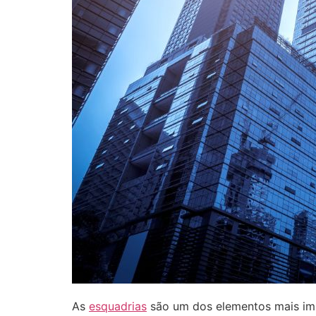
As
esquadrias
são um dos elementos mais impo