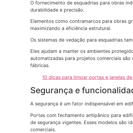
O fornecimento de esquadrias para obras ind
durabilidade e precisão.
Elementos como contramarcos para obras gran
maximizando a eficiência estrutural.
Os sistemas de vedação para esquadrias tam
Eles ajudam a manter os ambientes protegidos
automatizadas para projetos comerciais são u
fábricas.
10 dicas para limpar portas e janelas de
Segurança e funcionalid
A segurança é um fator indispensável em edifí
Portas com fechamento antipânico para edif
de segurança vigentes. Esses modelos são ide
comerciais.