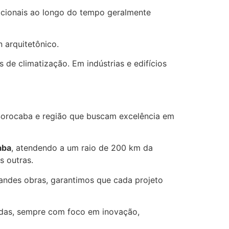
acionais ao longo do tempo geralmente
 arquitetônico.
 de climatização. Em indústrias e edifícios
Sorocaba e região que buscam excelência em
aba
, atendendo a um raio de 200 km da
s outras.
andes obras, garantimos que cada projeto
adas, sempre com foco em inovação,