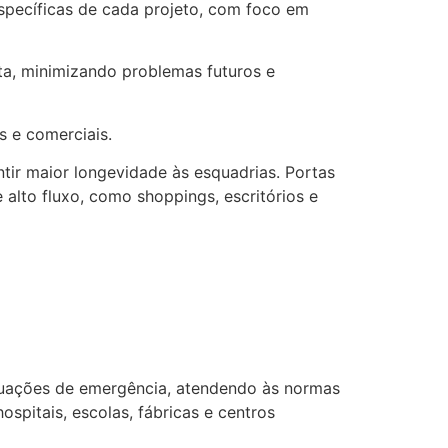
específicas de cada projeto, com foco em
ta, minimizando problemas futuros e
 e comerciais.
ntir maior longevidade às esquadrias. Portas
alto fluxo, como shoppings, escritórios e
tuações de emergência, atendendo às normas
spitais, escolas, fábricas e centros