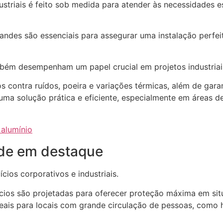
ustriais é feito sob medida para atender às necessidades 
des são essenciais para assegurar uma instalação perfei
bém desempenham um papel crucial em projetos industriais
 contra ruídos, poeira e variações térmicas, além de gara
ma solução prática e eficiente, especialmente em áreas de 
 alumínio
ade em destaque
cios corporativos e industriais.
ícios são projetadas para oferecer proteção máxima em si
ais para locais com grande circulação de pessoas, como ho