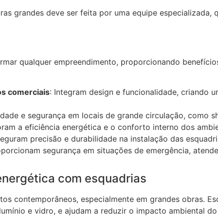
as grandes deve ser feita por uma equipe especializada, 
rmar qualquer empreendimento, proporcionando benefícios 
os comerciais
: Integram design e funcionalidade, criando
idade e segurança em locais de grande circulação, como sh
oram a eficiência energética e o conforto interno dos ambi
seguram precisão e durabilidade na instalação das esquadri
oporcionam segurança em situações de emergência, atenden
 energética com esquadrias
etos contemporâneos, especialmente em grandes obras. Es
umínio e vidro, e ajudam a reduzir o impacto ambiental do 