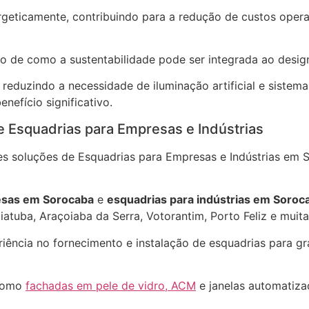
rgeticamente, contribuindo para a redução de custos oper
 de como a sustentabilidade pode ser integrada ao design
reduzindo a necessidade de iluminação artificial e sistemas
nefício significativo.
 Esquadrias para Empresas e Indústrias
s soluções de Esquadrias para Empresas e Indústrias em 
esas em Sorocaba
e
esquadrias para indústrias em Soroc
iatuba, Araçoiaba da Serra, Votorantim, Porto Feliz e muita
ência no fornecimento e instalação de esquadrias para gr
 como
fachadas em pele de vidro, ACM
e janelas automatiz