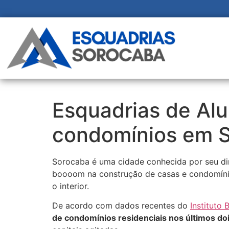
Esquadrias de Alu
condomínios em 
Sorocaba é uma cidade conhecida por seu din
boooom na construção de casas e condomínios
o interior.
De acordo com dados recentes do
Instituto 
de condomínios residenciais nos últimos do