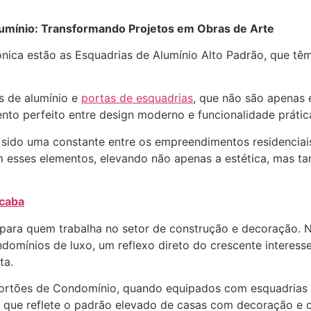
umínio: Transformando Projetos em Obras de Arte
nica estão as Esquadrias de Alumínio Alto Padrão, que tê
s de alumínio e
portas de esquadrias
, que não são apenas 
nto perfeito entre design moderno e funcionalidade prátic
 sido uma constante entre os empreendimentos residenciai
m esses elementos, elevando não apenas a estética, mas 
ocaba
ra quem trabalha no setor de construção e decoração. No
omínios de luxo, um reflexo direto do crescente interess
ta.
ortões de Condomínio, quando equipados com esquadrias 
que reflete o padrão elevado de casas com decoração e d