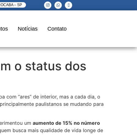
ROCABA – SP
tos
Notícias
Contato
am o status dos
com “ares” de interior, mas a cada dia, o
 principalmente paulistanos se mudando para
perimentou um
aumento de 15% no número
quem busca mais qualidade de vida longe de