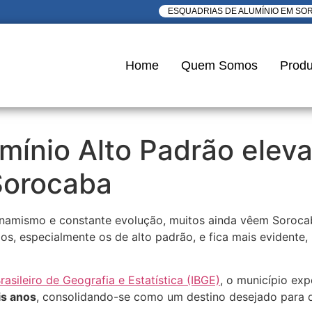
ESQUADRIAS DE ALUMÍNIO EM SO
Home
Quem Somos
Produ
mínio Alto Padrão elev
Sorocaba
amismo e constante evolução, muitos ainda vêem Sorocaba 
, especialmente os de alto padrão, e fica mais evidente,
Brasileiro de Geografia e Estatística (IBGE)
, o município ex
is anos
, consolidando-se como um destino desejado para 