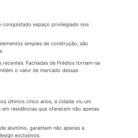
m conquistado espaço privilegiado nos
elementos simples de construção; são
a.
s recentes. Fachadas de Prédios tornam-se
também o valor de mercado dessas
s últimos cinco anos, a cidade viu um
e em residências que oferecem não apenas
de alumínio, garantem não apenas a
esign exclusivos.