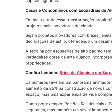
capitais agitadas.
Casas e Condomínios com Esquadrias de Al
Em meio a toda essa transformação arquitetô
projetos mais inovadores da cidade.
Sejam projetos inovadores com brises, janela
declarações de estilo, oferecendo um casame
A escolha por esquadrias de alto padrão tem
verdadeiras obras de arte quando incorpora
propriedades.
Confira também:
Brise de Alumínio em Sor
Os números revelam um panorama animador pa
aumento de 25% na construção de novos cond
espaço, mas uma experiência de vida comple
Como por exemplo: Portões Residenciais e P
segurança, mas também um visual imponente 