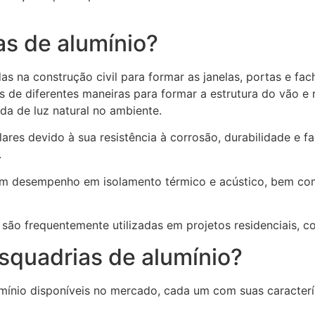
as de alumínio?
das na construção civil para formar as janelas, portas e fa
de diferentes maneiras para formar a estrutura do vão e r
da de luz natural no ambiente.
ares devido à sua resistência à corrosão, durabilidade e f
.
m desempenho em isolamento térmico e acústico, bem co
são frequentemente utilizadas em projetos residenciais, com
squadrias de alumínio?
mínio disponíveis no mercado, cada um com suas caracterís