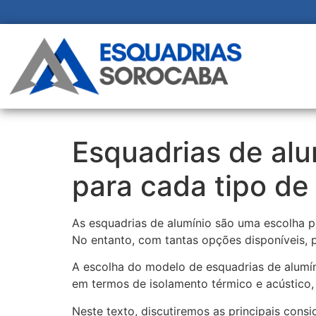
Esquadrias de alu
para cada tipo de
As esquadrias de alumínio são uma escolha po
No entanto, com tantas opções disponíveis, p
A escolha do modelo de esquadrias de alumí
em termos de isolamento térmico e acústico, 
Neste texto, discutiremos as principais cons