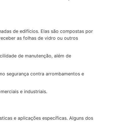
chadas de edifícios. Elas são compostas por
eceber as folhas de vidro ou outros
acilidade de manutenção, além de
mo segurança contra arrombamentos e
erciais e industriais.
ticas e aplicações específicas. Alguns dos