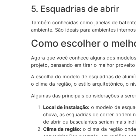
5. Esquadrias de abrir
Também conhecidas como janelas de batente,
ambiente. São ideais para ambientes internos
Como escolher o melho
Agora que você conhece alguns dos modelos 
projeto, pensando em tirar o melhor proveito 
A escolha do modelo de esquadrias de alumín
o clima da região, o estilo arquitetônico, o n
Algumas das principais considerações a sere
Local de instalação:
o modelo de esquadr
chuva, as esquadrias de correr podem n
de abrir ou basculantes seriam mais ind
Clima da região:
o clima da região onde