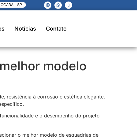
ROCABA – SP
os
Notícias
Contato
 melhor modelo
, resistência à corrosão e estética elegante.
específico.
 funcionalidade e o desempenho do projeto
lecionar o melhor modelo de esquadrias de