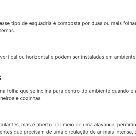
sse tipo de esquadria é composta por duas ou mais folhas
ternas.
ertical ou horizontal e podem ser instaladas em ambientes
s
 folha que se inclina para dentro do ambiente quando é ab
heiros e cozinhas.
ulantes, mas é aberto por meio de uma alavanca, permitin
entes que precisam de uma circulação de ar mais intensa, 