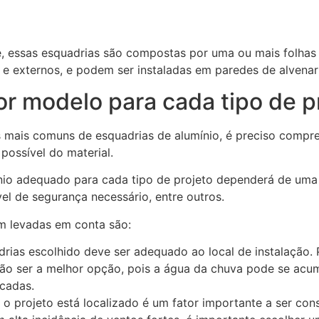
 essas esquadrias são compostas por uma ou mais folhas 
 e externos, e podem ser instaladas em paredes de alvenar
r modelo para cada tipo de p
mais comuns de esquadrias de alumínio, é preciso compre
possível do material.
io adequado para cada tipo de projeto dependerá de uma sé
ível de segurança necessário, entre outros.
m levadas em conta são:
ias escolhido deve ser adequado ao local de instalação. 
ão ser a melhor opção, pois a água da chuva pode se acumu
icadas.
 o projeto está localizado é um fator importante a ser co