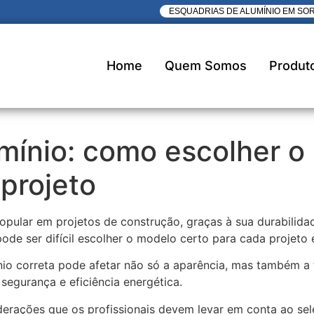
ESQUADRIAS DE ALUMÍNIO EM SO
Home
Quem Somos
Produt
mínio: como escolher o
 projeto
pular em projetos de construção, graças à sua durabilidade
ode ser difícil escolher o modelo certo para cada projeto 
nio correta pode afetar não só a aparência, mas também a
segurança e eficiência energética.
iderações que os profissionais devem levar em conta ao se