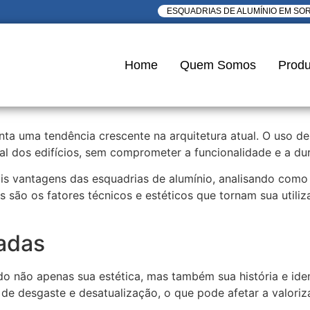
ESQUADRIAS DE ALUMÍNIO EM SO
Home
Quem Somos
Produ
ta uma tendência crescente na arquitetura atual. O uso de
l dos edifícios, sem comprometer a funcionalidade e a dur
is vantagens das esquadrias de alumínio, analisando como 
 são os fatores técnicos e estéticos que tornam sua utiliz
hadas
indo não apenas sua estética, mas também sua história e i
 de desgaste e desatualização, o que pode afetar a valoriz