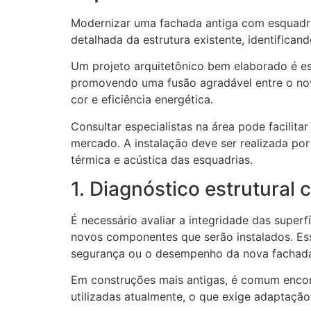
Modernizar uma fachada antiga com esquadria
detalhada da estrutura existente, identifica
Um projeto arquitetônico bem elaborado é ess
promovendo uma fusão agradável entre o novo
cor e eficiência energética.
Consultar especialistas na área pode facilit
mercado. A instalação deve ser realizada por
térmica e acústica das esquadrias.
1. Diagnóstico estrutural
É necessário avaliar a integridade das superf
novos componentes que serão instalados. Ess
segurança ou o desempenho da nova fachad
Em construções mais antigas, é comum encont
utilizadas atualmente, o que exige adaptação