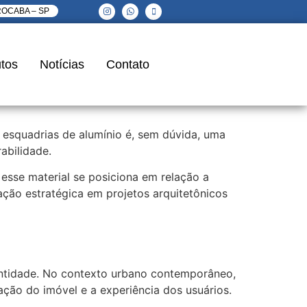
ROCABA – SP
tos
Notícias
Contato
 esquadrias de alumínio é, sem dúvida, uma
abilidade.
esse material se posiciona em relação a
ação estratégica em projetos arquitetônicos
dentidade. No contexto urbano contemporâneo,
ação do imóvel e a experiência dos usuários.