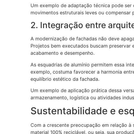
Um exemplo de adaptação técnica pode ser 
movimentos estruturais leves ou compensar
2. Integração entre arqui
A modernização de fachadas não deve apagar 
Projetos bem executados buscam preservar e
acabamento e desempenho.
As esquadrias de alumínio permitem essa inte
exemplo, costuma favorecer a harmonia entre
equilíbrio estético da fachada.
Um exemplo de aplicação prática dessa vers
armazenamento, logística ou atividades indust
Sustentabilidade e es
Com a crescente preocupação em relação à su
material 100% reciclável, ou seja, sua produçã