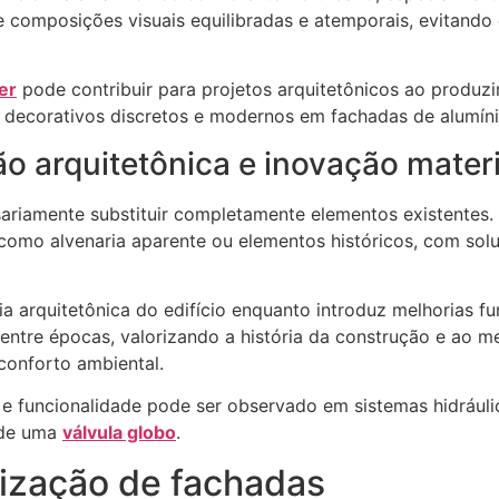
ce composições visuais equilibradas e atemporais, evitan
er
pode contribuir para projetos arquitetônicos ao produzi
s decorativos discretos e modernos em fachadas de alumín
ão arquitetônica e inovação materi
ariamente substituir completamente elementos existentes. 
, como alvenaria aparente ou elementos históricos, com s
arquitetônica do edifício enquanto introduz melhorias func
go entre épocas, valorizando a história da construção e a
 conforto ambiental.
e funcionalidade pode ser observado em sistemas hidráulic
 de uma
válvula globo
.
ização de fachadas