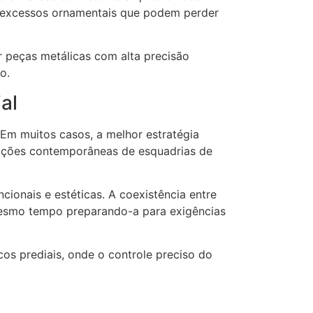
do excessos ornamentais que podem perder
r peças metálicas com alta precisão
io.
al
Em muitos casos, a melhor estratégia
oluções contemporâneas de esquadrias de
ionais e estéticas. A coexistência entre
o mesmo tempo preparando-a para exigências
os prediais, onde o controle preciso do