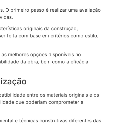
. O primeiro passo é realizar uma avaliação
ovidas.
erísticas originais da construção,
r feita com base em critérios como estilo,
e as melhores opções disponíveis no
rabilidade da obra, bem como a eficácia
nização
tibilidade entre os materiais originais e os
agilidade que poderiam comprometer a
ntal e técnicas construtivas diferentes das