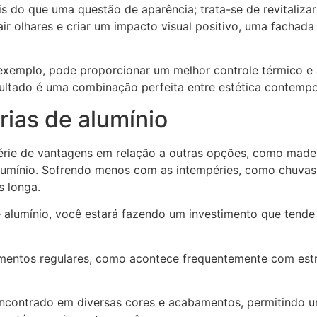
s do que uma questão de aparência; trata-se de revitali
air olhares e criar um impacto visual positivo, uma fachad
 exemplo, pode proporcionar um melhor controle térmico e
sultado é uma combinação perfeita entre estética contempo
ias de alumínio
rie de vantagens em relação a outras opções, como madeir
alumínio. Sofrendo menos com as intempéries, como chuvas 
is longa.
de alumínio, você estará fazendo um investimento que tend
atamentos regulares, como acontece frequentemente com est
encontrado em diversas cores e acabamentos, permitindo u