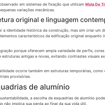
observado em sistemas de fixação que utilizam
Mola De T
 pequenas variações mecânicas.
tetura original e linguagem conte
a identidade histórica da construção, mas sim criar um di
lementos característicos da edificação original enquanto
gração porque oferecem ampla variedade de perfis, cores e
 estruturas antigas e novas, evitando contrastes visuais 
atilidade ocorre também em estruturas temporárias, como
riais provisórias.
quadrias de alumínio
stentabilidade, a escolha de esquadrias de alumínio pode 
o não implica sua perda ao final da sua vida útil.