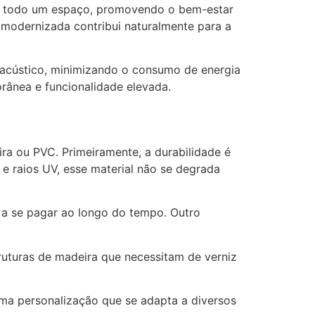
zar todo um espaço, promovendo o bem-estar
a modernizada contribui naturalmente para a
 acústico, minimizando o consumo de energia
rânea e funcionalidade elevada.
a ou PVC. Primeiramente, a durabilidade é
e raios UV, esse material não se degrada
e a se pagar ao longo do tempo. Outro
ruturas de madeira que necessitam de verniz
ma personalização que se adapta a diversos