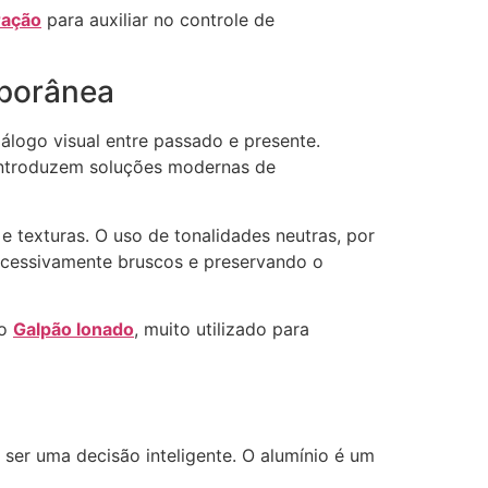
ração
para auxiliar no controle de
mporânea
álogo visual entre passado e presente.
 introduzem soluções modernas de
 texturas. O uso de tonalidades neutras, por
excessivamente bruscos e preservando o
 o
Galpão lonado
, muito utilizado para
ser uma decisão inteligente. O alumínio é um