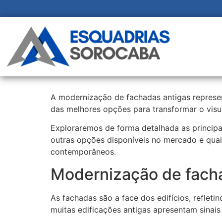
A modernização de fachadas antigas represen
das melhores opções para transformar o visua
Exploraremos de forma detalhada as principa
outras opções disponíveis no mercado e quais
contemporâneos.
Modernização de fac
As fachadas são a face dos edifícios, reflet
muitas edificações antigas apresentam sinais