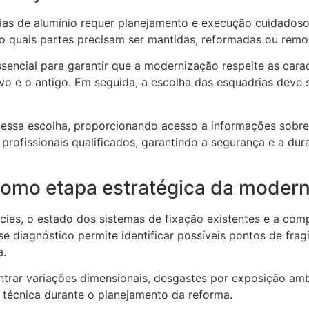
s de alumínio requer planejamento e execução cuidadosos
ndo quais partes precisam ser mantidas, reformadas ou rem
encial para garantir que a modernização respeite as caract
 e o antigo. Em seguida, a escolha das esquadrias deve se
ar essa escolha, proporcionando acesso a informações sobr
 profissionais qualificados, garantindo a segurança e a du
 como etapa estratégica da moder
ícies, o estado dos sistemas de fixação existentes e a compa
e diagnóstico permite identificar possíveis pontos de fr
a.
rar variações dimensionais, desgastes por exposição ambie
 técnica durante o planejamento da reforma.