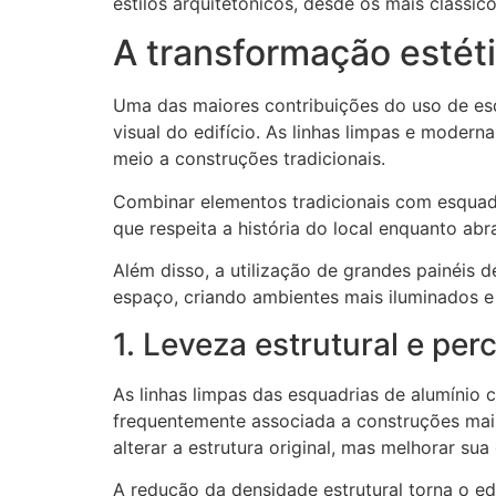
estilos arquitetônicos, desde os mais clássi
A transformação estét
Uma das maiores contribuições do uso de es
visual do edifício. As linhas limpas e mode
meio a construções tradicionais.
Combinar elementos tradicionais com esquad
que respeita a história do local enquanto ab
Além disso, a utilização de grandes painéis 
espaço, criando ambientes mais iluminados 
1. Leveza estrutural e pe
As linhas limpas das esquadrias de alumínio
frequentemente associada a construções mais 
alterar a estrutura original, mas melhorar sua
A redução da densidade estrutural torna o e